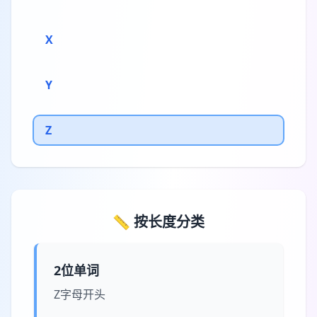
X
Y
Z
📏 按长度分类
2位单词
Z字母开头