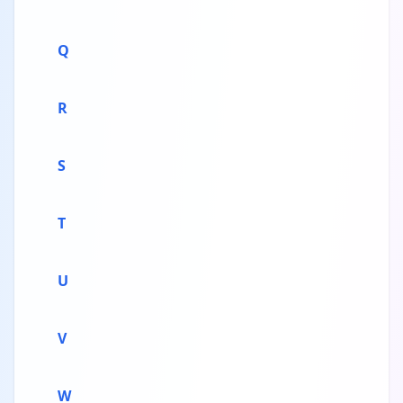
Q
R
S
T
U
V
W