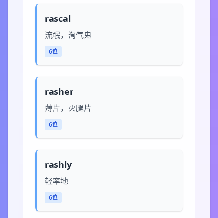
rascal
流氓，淘气鬼
6位
rasher
薄片，火腿片
6位
rashly
轻率地
6位