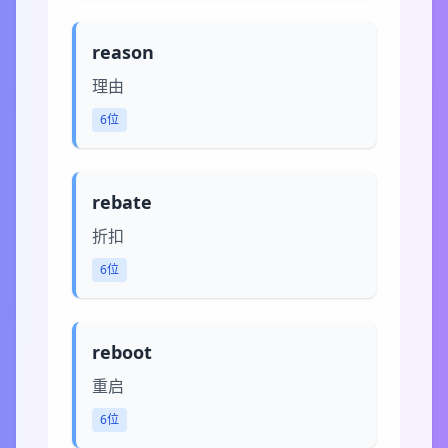
reason
理由
6位
rebate
折扣
6位
reboot
重启
6位