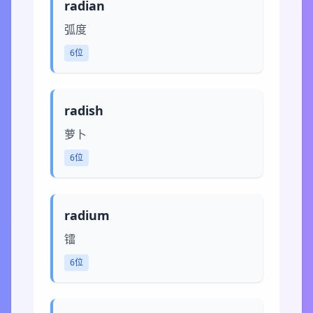
radian
弧度
6位
radish
萝卜
6位
radium
镭
6位