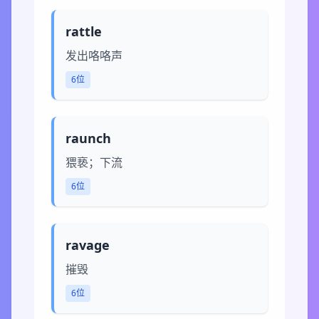
rattle
发出咯咯声
6位
raunch
猥亵；下流
6位
ravage
摧毁
6位