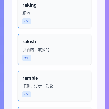
raking
耙地
6位
rakish
潇洒的，放荡的
6位
ramble
闲聊，漫步，漫谈
6位