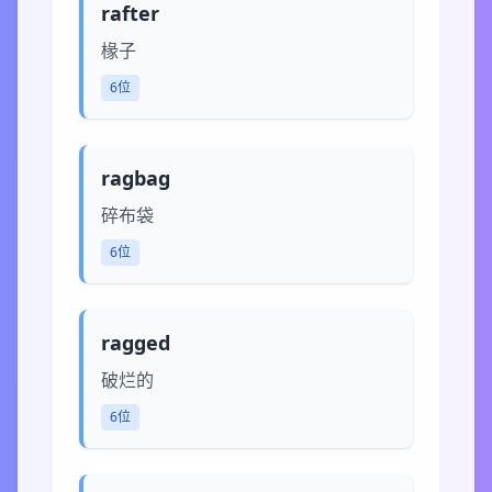
rafter
椽子
6位
ragbag
碎布袋
6位
ragged
破烂的
6位