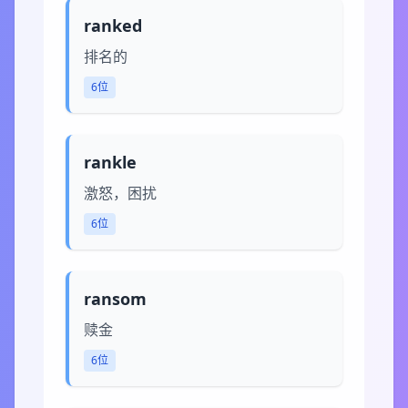
ranked
排名的
6位
rankle
激怒，困扰
6位
ransom
赎金
6位