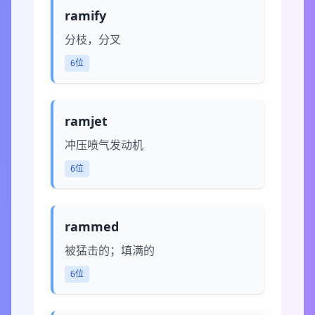
ramify
分枝，分叉
6位
ramjet
冲压喷气发动机
6位
rammed
被猛击的；填满的
6位