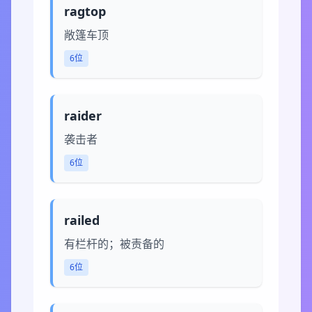
ragtop
敞篷车顶
6位
raider
袭击者
6位
railed
有栏杆的；被责备的
6位