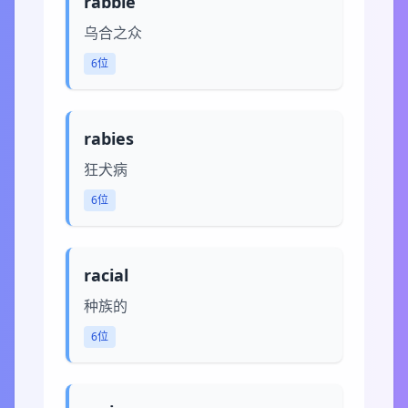
rabble
乌合之众
6位
rabies
狂犬病
6位
racial
种族的
6位