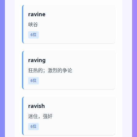
ravine
峡谷
6位
raving
狂热的；激烈的争论
6位
ravish
迷住，强奸
6位