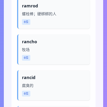
ramrod
螺栓棒；硬梆梆的人
6位
rancho
牧场
6位
rancid
腐臭的
6位