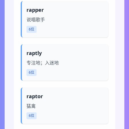
rapper
说唱歌手
6位
raptly
专注地；入迷地
6位
raptor
猛禽
6位