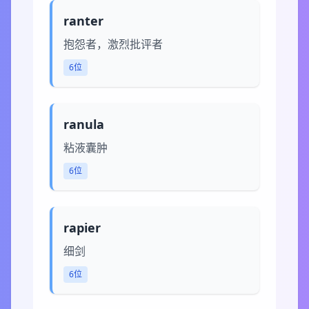
ranter
抱怨者，激烈批评者
6位
ranula
粘液囊肿
6位
rapier
细剑
6位