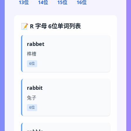
13位
14位
15位
16位
📝 R 字母 6位单词列表
rabbet
榫槽
6位
rabbit
兔子
6位