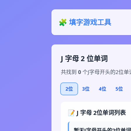
🧩 填字游戏工具
J 字母 2 位单词
共找到
0
个J字母开头的2位单
2位
3位
4位
5位
📝 J 字母 2位单词列表
暂无J字母开头的2位单词